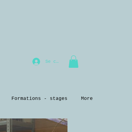
Se connecter
Formations - stages
More