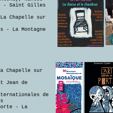
s - Saint Gilles
 La Chapelle sur
es - La Montagne
La Chapelle sur
St Jean de
nternationales de
es
porte - La