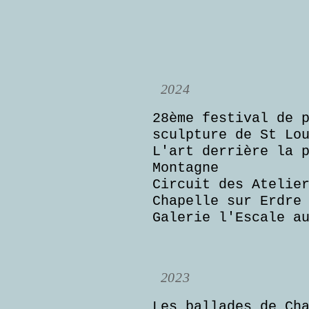
2024
28ème festival de 
sculpture de St L
L'art derrière la 
Montagne
Circuit des Atelie
Chapelle sur Erdre
Galerie l'Escale a
2023
Les ballades de Ch