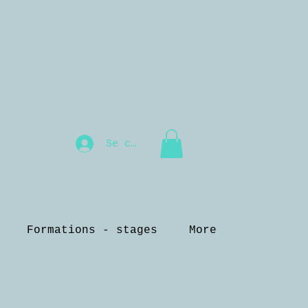
Se connecter
Formations - stages
More