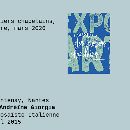
liers chapelains,
dre, mars 2026
antenay, Nantes
Andréïna Giorgia
osaïste Italienne
il 2015