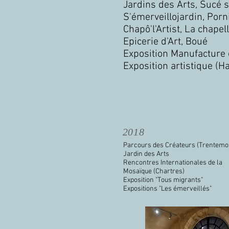
Jardins des Arts, Sucé 
S'émerveillojardin, Porn
Chapô'l'Artist, La chapel
Epicerie d'Art, Boué
Exposition Manufacture 
Exposition artistique (Ha
2018
Parcours des Créateurs (Trentemou
Jardin des Arts
Rencontres Internationales de la
Mosaïque (Chartres)
Exposition "Tous migrants"
Expositions "Les émerveillés"