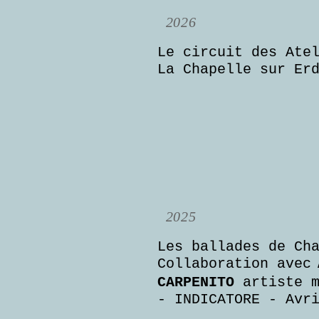
2026
Le circuit des Ate
La Chapelle sur Er
2025
Les ballades de Ch
Collaboration avec
CARPENITO
artiste m
- INDICATORE - Avr