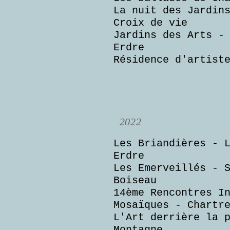
La nuit des Jardin
Croix de vie
Jardins des Arts -
Erdre
Résidence d'artist
2022
Les Briandières - 
Erdre
Les Emerveillés - 
Boiseau
14ème Rencontres I
Mosaïques - Chartr
L'Art derrière la 
Montagne