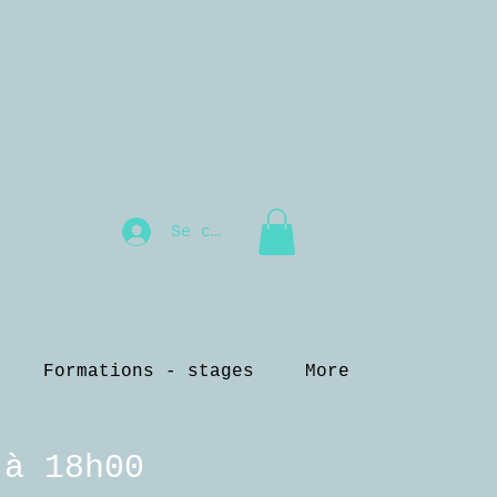
Se connecter
Formations - stages
More
 à 18h00