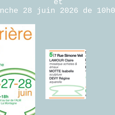
et
he 28 juin 2026 de 10h0