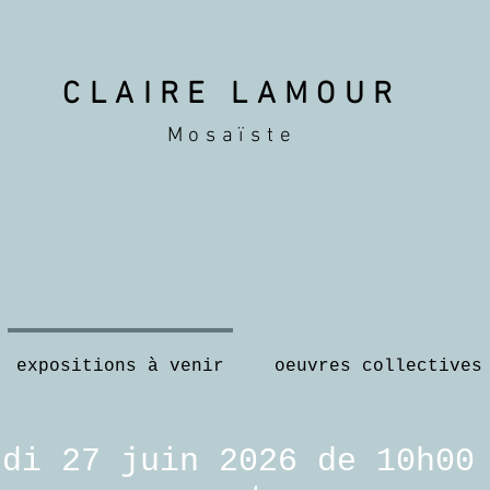
CLAIRE LAMOUR
Mosaïste
expositions à venir
oeuvres collectives
edi 27 juin 2026 de 10h00