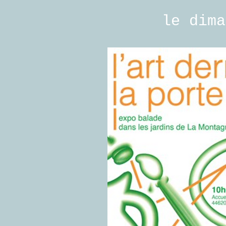
le dimanc