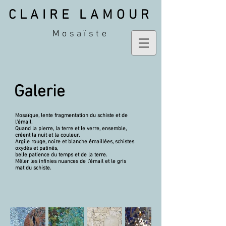
CLAIRE LAMOUR
Mosaïste
Galerie
Mosaïque, lente fragmentation du schiste et de
l'émail.
Quand la pierre, la terre et le verre, ensemble,
créent la nuit et la couleur.
Argile rouge, noire et blanche émaillées, schistes
oxydés et patinés,
belle patience du temps et de la terre.
Mêler les infinies nuances de l’émail et le gris
mat du schiste.