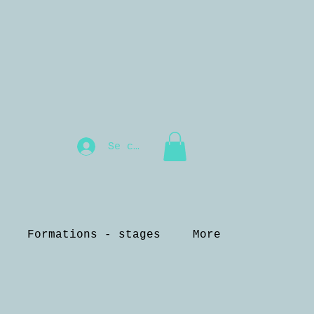
Se connecter
Formations - stages
More