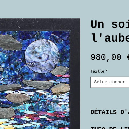
Un so
l'aub
980,00 
Taille
*
Sélectionner
DÉTAILS D'
Tableau réal