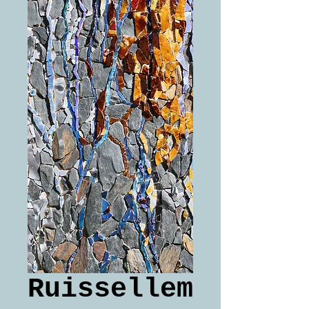
Ruissellem