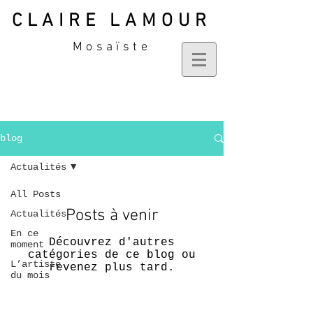
CLAIRE LAMOUR
Mosaïste
blog
Actualités
All Posts
Posts à venir
Actualités
En ce
Découvrez d'autres
moment
catégories de ce blog ou
L’artiste
revenez plus tard.
du mois