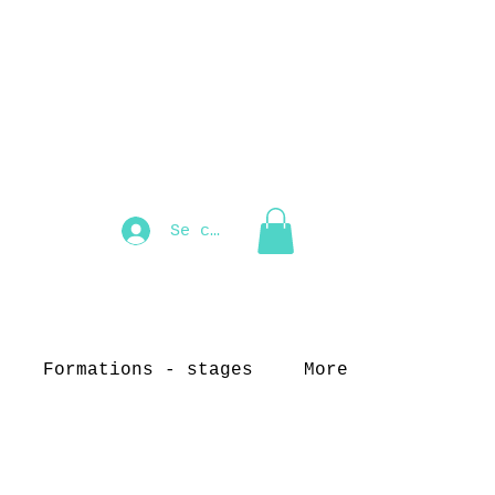
Se connecter
Formations - stages
More